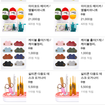
아이코드 메이커 /
아이코드 메이커 /
엠벨리쉬니트
엠벨리쉬니트
0원
0원
21,000원
21,000원
420원 적립
420원 적립
케이블 홀더(1개) /
케이블 홀더(1개) /
케이블정리,
케이블정리,
0원
0원
1,000원
1,000원
20원 적립
20원 적립
실리콘 다용도 데
실리콘 다용도 데
스크 오거나이
스크 오거나이
0원
0원
5,500원
5,500원
110원 적립
110원 적립