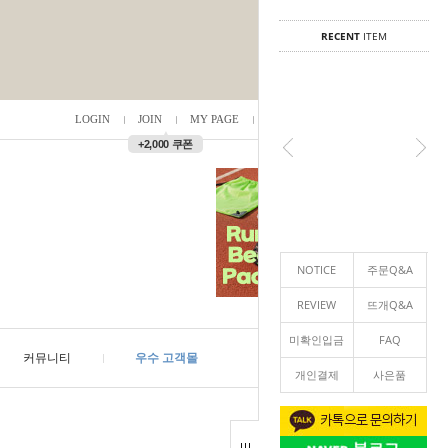
RECENT
ITEM
LOGIN
JOIN
MY PAGE
ORDER
/
0
▲
+2,000 쿠폰
NOTICE
주문Q&A
REVIEW
뜨개Q&A
미확인입금
FAQ
커뮤니티
우수 고객몰
개인결제
사은품