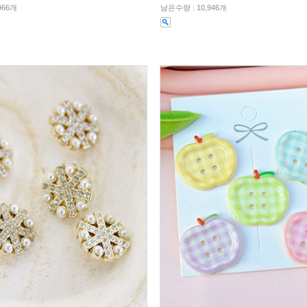
966개
남은수량 : 10,946개