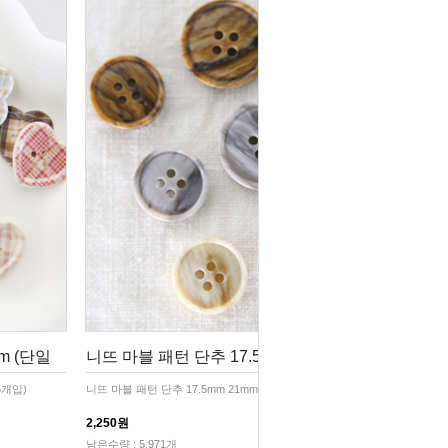
m (단일
니뜨 마블 패턴 단추 17.5mm 21mm (단
5개입)
니뜨 마블 패턴 단추 17.5mm 21mm (단일색상 5개입)
2,250원
남은수량 : 5,971개