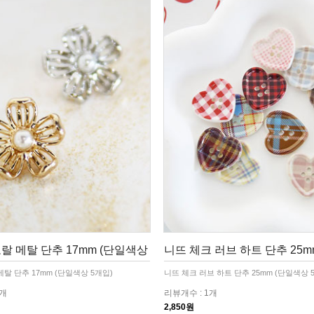
랄 메탈 단추 17mm (단일색상
니뜨 체크 러브 하트 단추 25m
탈 단추 17mm (단일색상 5개입)
니뜨 체크 러브 하트 단추 25mm (단일색상 
2개
리뷰개수 : 1개
2,850원