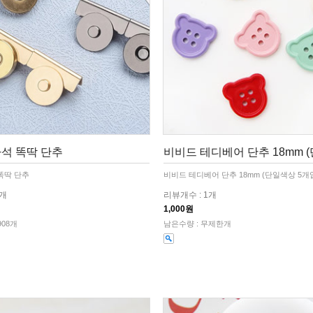
석 똑딱 단추
비비드 테디베어 단추 18mm 
똑딱 단추
비비드 테디베어 단추 18mm (단일색상 5개
1개
리뷰개수 : 1개
1,000원
908개
남은수량 : 무제한개