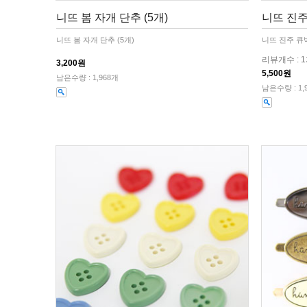
니뜨 봄 자개 단추 (5개)
니뜨 진주
니뜨 봄 자개 단추 (5개)
니뜨 진주 큐
리뷰개수 : 
3,200원
5,500원
남은수량 : 1,968개
남은수량 : 1,