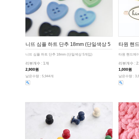
니뜨 심플 하트 단추 18mm (단일색상 5
타원 핸
니뜨 심플 하트 단추 18mm (단일색상 5개입)
타원 핸드메
리뷰개수 : 1개
리뷰개수 : 
2,900원
1,000원
남은수량 : 5,944개
남은수량 : 3,