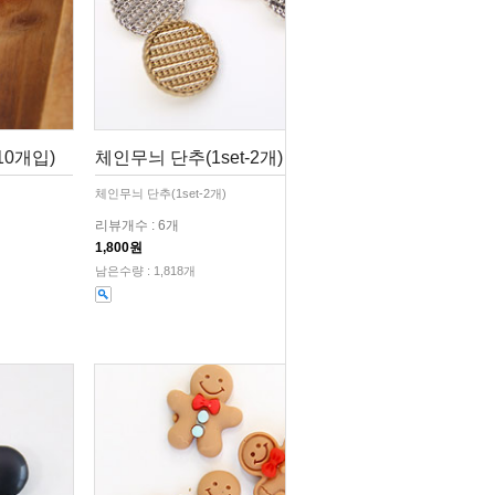
0개입)
체인무늬 단추(1set-2개)
체인무늬 단추(1set-2개)
리뷰개수 : 6개
1,800원
남은수량 : 1,818개