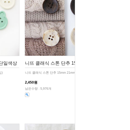
(단일색상
니뜨 클래식 스톤 단추 15mm 21mm (단
입)
니뜨 클래식 스톤 단추 15mm 21mm (단일색상 5개입)
2,450원
남은수량 : 5,976개