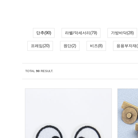
단추(90)
라벨/악세서리(79)
가방바닥(28)
프레임(20)
원단(2)
비즈(8)
응용부자재(1
TOTAL
90
RESULT.