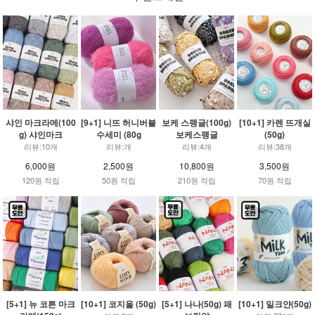
샤인 마크라메(100
[9+1] 니뜨 허니버블
보케 스팽글(100g)
[10+1] 카렌 뜨개실
g) 샤인마크
수세미 (80g
보케스팽글
(50g)
리뷰:10개
리뷰:개
리뷰:4개
리뷰:38개
6,000원
2,500원
10,800원
3,500원
120원 적립
50원 적립
210원 적립
70원 적립
[5+1] 뉴 코튼 마크
[10+1] 코지울 (50g)
[5+1] 나나(50g) 패
[10+1] 밀크얀(50g)