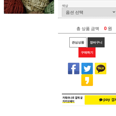
색상
0
원
총 상품 금액
관심상품
장바구니
구매하기