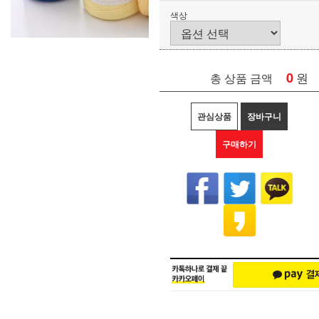
색상
0
원
총 상품 금액
관심상품
장바구니
구매하기