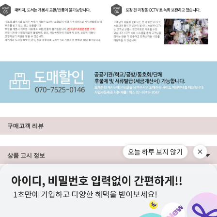
구매고객 리뷰
오늘 하루 보지 않기
상품 고시 정보
상점정보
PC버전
이용안내
고객센터
도매전용몰
▲TOP