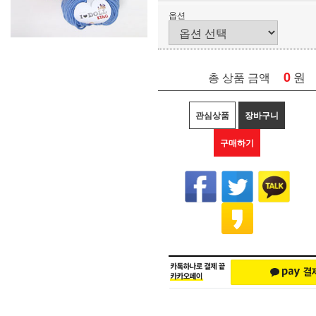
옵션
0
원
총 상품 금액
관심상품
장바구니
구매하기