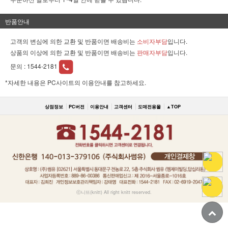
반품안내
고객의 변심에 의한 교환 및 반품이면 배송비는
소비자부담
입니다.
상품의 이상에 의한 교환 및 반품이면 배송비는
판매자부담
입니다.
문의 :
1544-2181
*자세한 내용은 PC사이트의 이용안내를 참고하세요.
상점정보
PC버전
이용안내
고객센터
도매전용몰
▲TOP
ⓒ니뜨(knitt) All right knitt reserved.