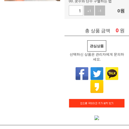
00. 콧수와 단수 구별하는 법
0
원
+1
-1
0
원
총 상품 금액
관심상품
선택하신 상품은 관리자에게 문의하
세요.