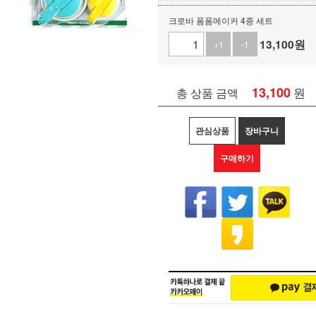
크로바 폼폼메이커 4종 세트
13,100
원
+1
-1
13,100
원
총 상품 금액
관심상품
장바구니
구매하기