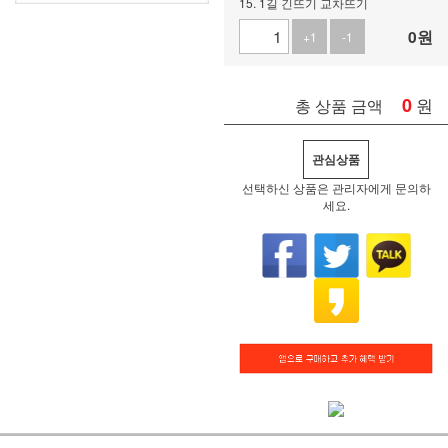
15. 1길 긴뜨기 교차뜨기
0
원
+1
-1
0
원
총 상품 금액
관심상품
선택하신 상품은 관리자에게 문의하
세요.