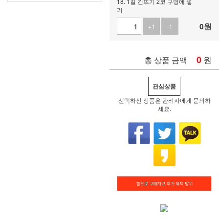
18. 1길 긴뜨기 2코 구멍에 넣
기
0
원
+1
-1
0
원
총 상품 금액
관심상품
선택하신 상품은 관리자에게 문의하
세요.