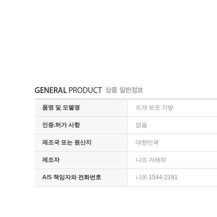
품명 및 모델명
뜨개 보조 가방
인증.허가 사항
없음
제조국 또는 원산지
대한민국
제조자
니뜨 거래처
A/S 책임자와 전화번호
니뜨 1544-2181