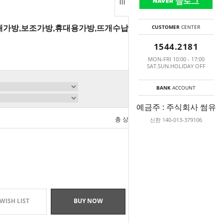
CUSTOMER
CENTER
뜨개가방,보조가방,휴대용가방,뜨개수납가방,수납
1544.2181
MON-FRI 10:00 - 17:00
SAT.SUN.HOLIDAY OFF
BANK
ACCOUNT
예금주 : 주식회사 썸유
총 상품 금액
0
신한 140-013-379106
원
WISH LIST
BUY NOW