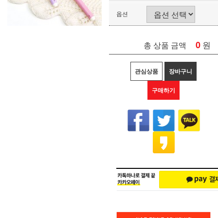
옵션
0
원
총 상품 금액
관심상품
장바구니
구매하기