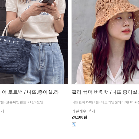
어 토트백 / 니뜨,종이실,라
홀리 썸머 버킷햇 /니뜨,종이실
2볼+코튼위빙핸들S 1쌍+도안
니뜨한지150g 1볼+메모리안전와이어(1마)
1개
리뷰개수 : 6개
24,100원