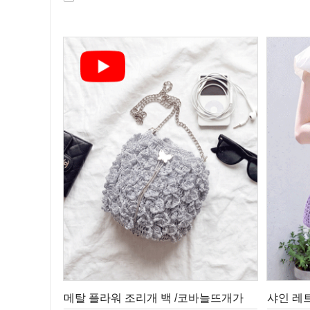
메탈 플라워 조리개 백 /코바늘뜨개가
샤인 레