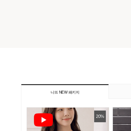
니뜨 NEW 패키지
20%
20%