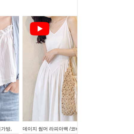
가방,
데이지 썸머 라피아백 /코바늘뜨개가방