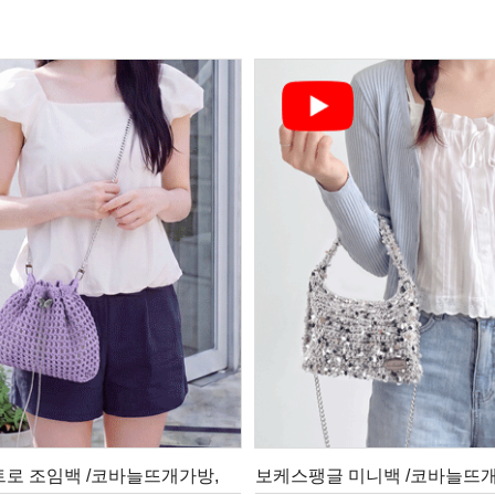
트로 조임백 /코바늘뜨개가방,
보케스팽글 미니백 /코바늘뜨개