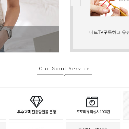
니뜨TV구독하고 유