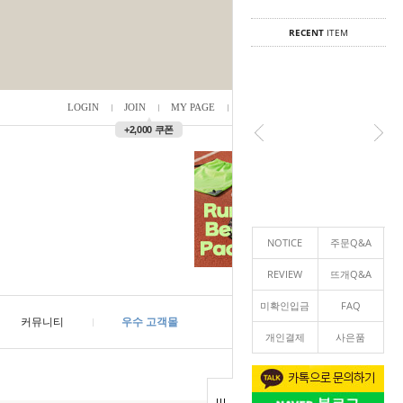
RECENT
ITEM
LOGIN
JOIN
MY PAGE
ORDER
/
0
▲
+2,000 쿠폰
NOTICE
주문Q&A
REVIEW
뜨개Q&A
미확인입금
FAQ
커뮤니티
우수 고객몰
개인결제
사은품