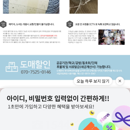
오늘 하루 보지 않기
구매고객 리뷰
상점정보
PC버전
이용안내
고객센터
도매전용몰
▲TOP