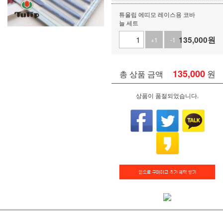
튜울립 에띠모 레이스용 코바
늘 세트
135,000
원
+1
-1
135,000
원
총 상품 금액
상품이 품절되었습니다.