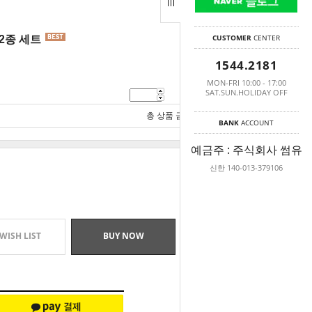
CUSTOMER
CENTER
2종 세트
1544.2181
MON-FRI 10:00 - 17:00
SAT.SUN.HOLIDAY OFF
8,900
원
총 상품 금액
8,900
원
BANK
ACCOUNT
예금주 : 주식회사 썸유
신한 140-013-379106
WISH LIST
BUY NOW