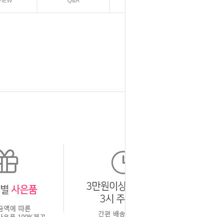
VIEW
Q&A
EXCHANGE