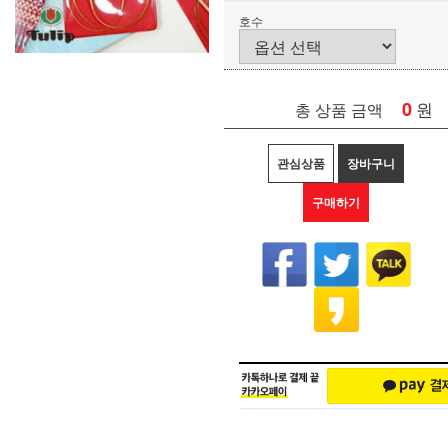
호수
0
원
총 상품 금액
관심상품
장바구니
구매하기