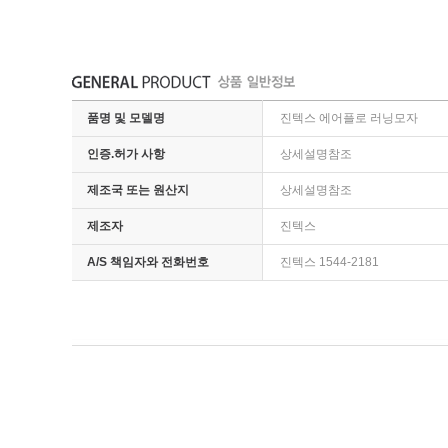
품명 및 모델명
진텍스 에어플로 러닝모자
인증.허가 사항
상세설명참조
제조국 또는 원산지
상세설명참조
제조자
진텍스
A/S 책임자와 전화번호
진텍스 1544-2181