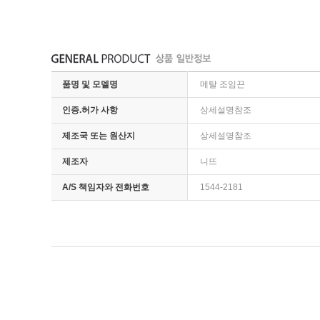
품명 및 모델명
메탈 조임끈
인증.허가 사항
상세설명참조
제조국 또는 원산지
상세설명참조
제조자
니뜨
A/S 책임자와 전화번호
1544-2181