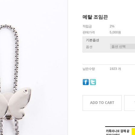
메탈 조임끈
적립금
2%
판매가격
5,000원
기본옵션
옵션
남은수량
1923 개
ADD TO CART