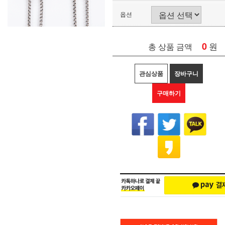
옵션
0
원
총 상품 금액
관심상품
장바구니
구매하기