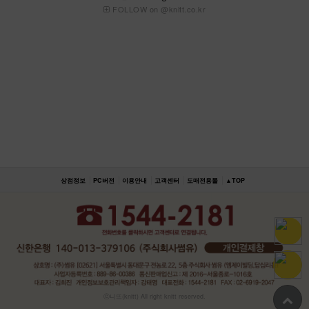
FOLLOW on @knitt.co.kr
상점정보
PC버전
이용안내
고객센터
도매전용몰
▲TOP
ⓒ니뜨(knitt) All right knitt reserved.