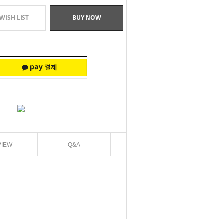
WISH LIST
BUY NOW
VIEW
Q&A
EXCHANGE