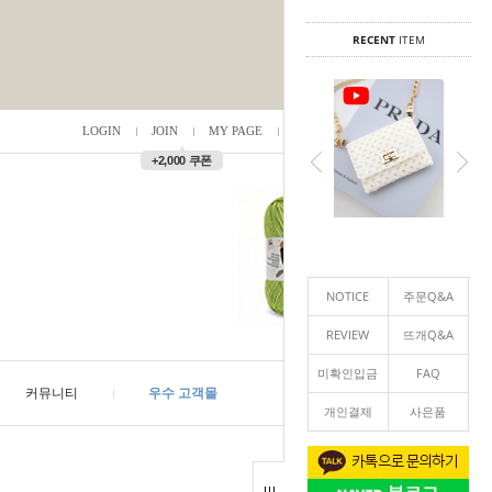
RECENT
ITEM
LOGIN
JOIN
MY PAGE
ORDER
/
0
▲
+2,000 쿠폰
NOTICE
주문Q&A
REVIEW
뜨개Q&A
미확인입금
FAQ
커뮤니티
우수 고객몰
개인결제
사은품