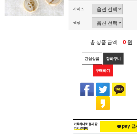
사이즈
색상
0
원
총 상품 금액
관심상품
장바구니
구매하기