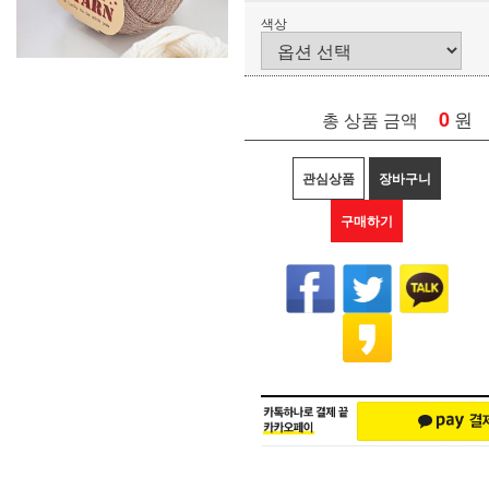
색상
0
원
총 상품 금액
관심상품
장바구니
구매하기