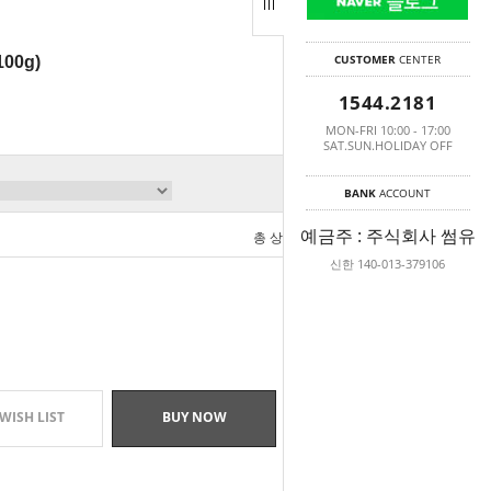
CUSTOMER
CENTER
00g)
1544.2181
MON-FRI 10:00 - 17:00
SAT.SUN.HOLIDAY OFF
BANK
ACCOUNT
예금주 : 주식회사 썸유
총 상품 금액
0
원
신한 140-013-379106
WISH LIST
BUY NOW