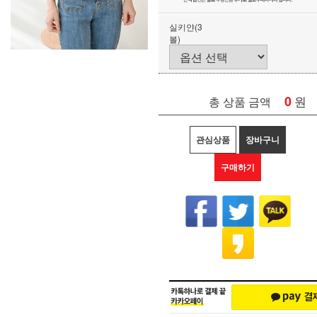
실키얀(3
볼)
0
원
총 상품 금액
관심상품
장바구니
구매하기