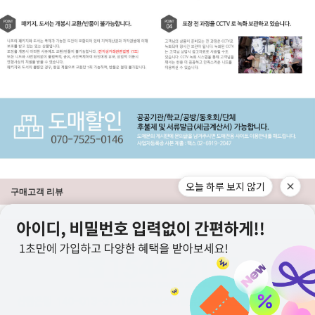
오늘 하루 보지 않기
구매고객 리뷰
상점정보
PC버전
이용안내
고객센터
도매전용몰
▲TOP