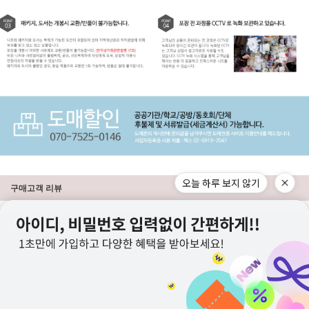
오늘 하루 보지 않기
구매고객 리뷰
상점정보
PC버전
이용안내
고객센터
도매전용몰
▲TOP