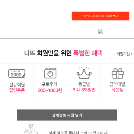
상세정보 새창 열기
상세 정보를 확대해 보실 수 있습니다.