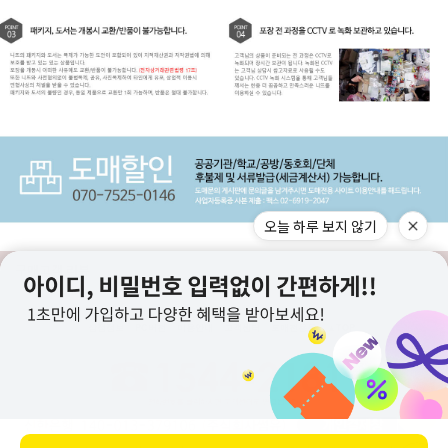
오늘 하루 보지 않기
구매고객 리뷰
상점정보
PC버전
이용안내
고객센터
도매전용몰
▲TOP