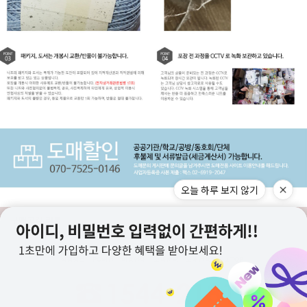
오늘 하루 보지 않기
구매고객 리뷰
상점정보
PC버전
이용안내
고객센터
도매전용몰
▲TOP