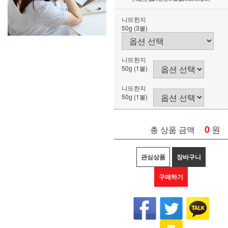
니뜨한지
50g (3볼)
니뜨한지
50g (1볼)
니뜨한지
50g (1볼)
0
원
총 상품 금액
관심상품
장바구니
구매하기