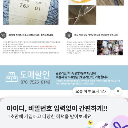
오늘 하루 보지 않기
구매고객 리뷰
상점정보
PC버전
이용안내
고객센터
도매전용몰
▲TOP