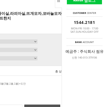
CUSTOMER
CENTER
,종이실,라피아실,뜨개모자,코바늘모자,모티브뜨
니뜨한지
1544.2181
MON-FRI 10:00 - 17:00
SAT.SUN.HOLIDAY OFF
BANK
ACCOUNT
예금주 : 주식회사 썸유
신한 140-013-379106
총 상품 금액
0
원
5볼(3볼,1볼,1볼)+도안