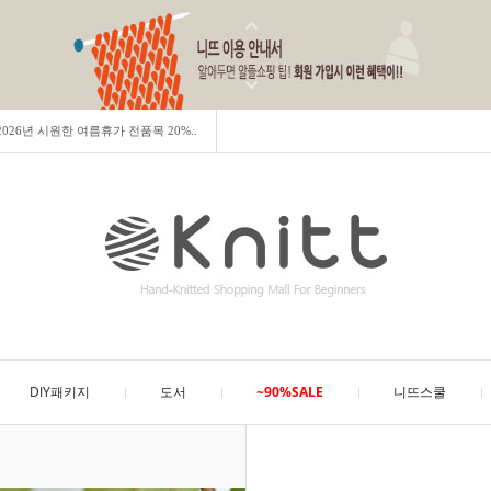
] 2026년 시원한 여름휴가 전품목 20%..
DIY패키지
도서
~90%SALE
니뜨스쿨