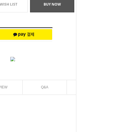
WISH LIST
BUY NOW
VIEW
Q&A
EXCHANGE