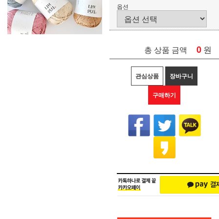
옵션
0
원
총 상품 금액
관심상품
장바구니
구매하기