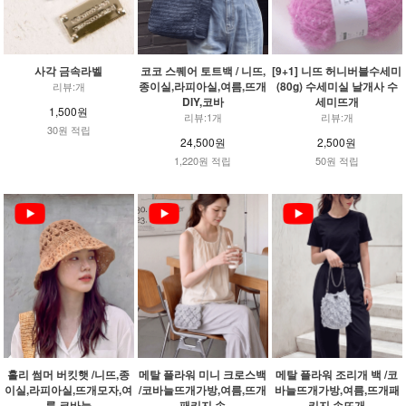
사각 금속라벨
코코 스퀘어 토트백 / 니뜨,
[9+1] 니뜨 허니버블수세미
종이실,라피아실,여름,뜨개
(80g) 수세미실 날개사 수
리뷰:개
DIY,코바
세미뜨개
1,500원
리뷰:1개
리뷰:개
30원 적립
24,500원
2,500원
1,220원 적립
50원 적립
홀리 썸머 버킷햇 /니뜨,종
메탈 플라워 미니 크로스백
메탈 플라워 조리개 백 /코
이실,라피아실,뜨개모자,여
/코바늘뜨개가방,여름,뜨개
바늘뜨개가방,여름,뜨개패
름,코바늘
패키지,손
키지,손뜨개