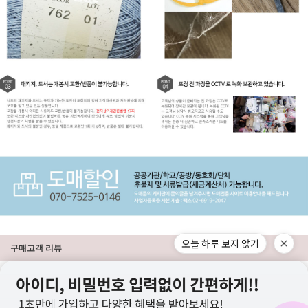
오늘 하루 보지 않기
구매고객 리뷰
상점정보
PC버전
이용안내
고객센터
도매전용몰
▲TOP