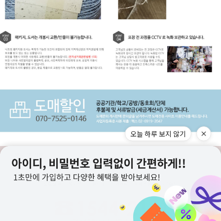
오늘 하루 보지 않기
구매고객 리뷰
상점정보
PC버전
이용안내
고객센터
도매전용몰
▲TOP