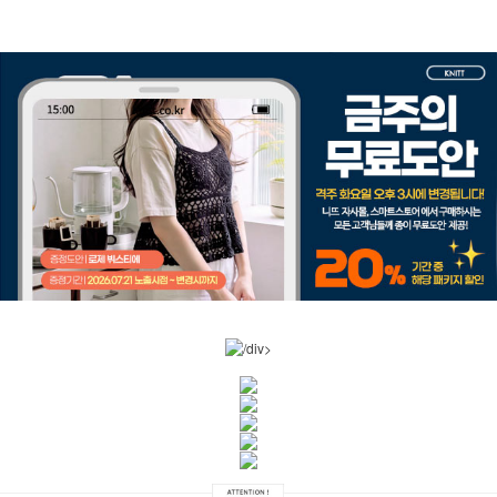
/div>