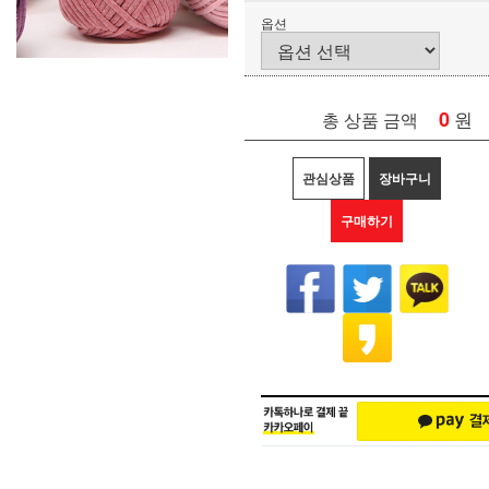
옵션
0
원
총 상품 금액
관심상품
장바구니
구매하기