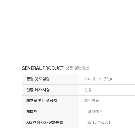
품명 및 모델명
써니데이즈 (60g)
인증.허가 사항
없음
제조국 또는 원산지
대한민국
제조자
니뜨거래처
A/S 책임자와 전화번호
니뜨 1544-2181