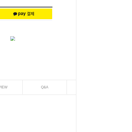
VIEW
Q&A
EXCHANGE