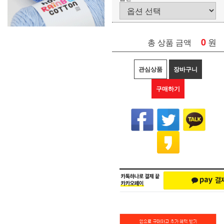
0
원
총 상품 금액
관심상품
장바구니
구매하기