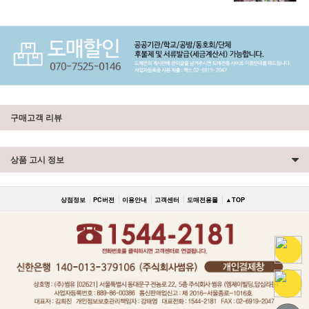
구매고객 리뷰
상품 고시 정보
상점정보
PC버전
이용안내
고객센터
도매전용몰
▲TOP