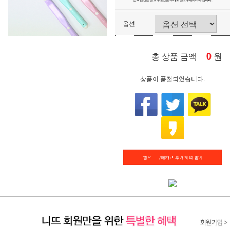
옵션
0
원
총 상품 금액
상품이 품절되었습니다.