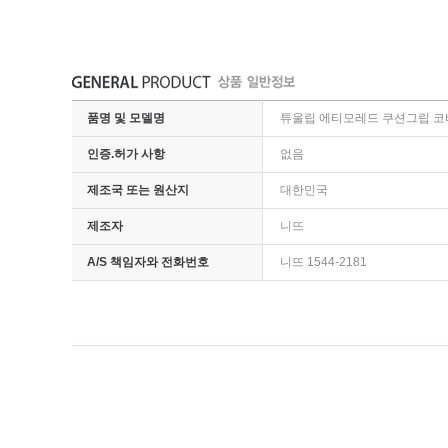
품명 및 모델명
튜울립 에티모레드 쿠션그립 코
인증.허가 사항
없음
제조국 또는 원산지
대한민국
제조자
니뜨
A/S 책임자와 전화번호
니뜨 1544-2181