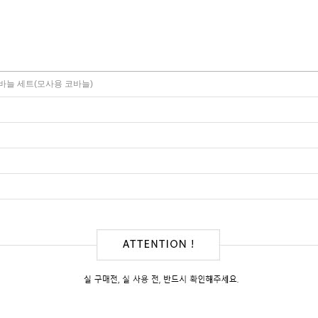
바늘 세트(모사용 코바늘)