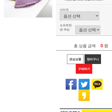
사이즈
소프트린
넨 색상
0
원
총 상품 금액
관심상품
장바구니
구매하기