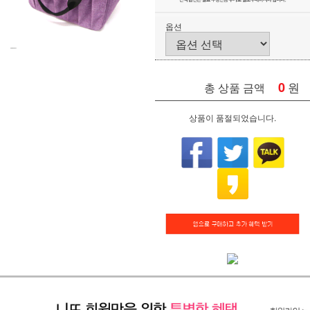
옵션
0
원
총 상품 금액
상품이 품절되었습니다.