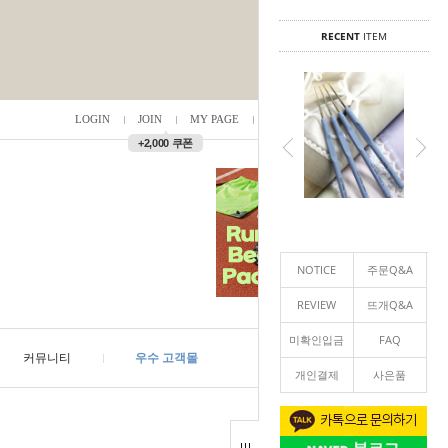
RECENT
ITEM
LOGIN
JOIN
MY PAGE
ORDER
/
0
▲
+2,000 쿠폰
NOTICE
주문Q&A
REVIEW
뜨개Q&A
미확인입금
FAQ
커뮤니티
우수 고객몰
개인결제
사은품