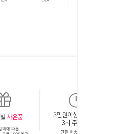
VIEW
Q&A
EXCHANGE