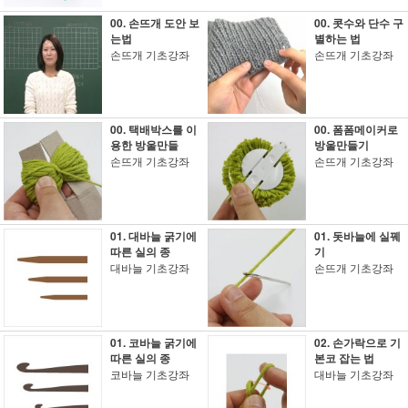
00. 손뜨개 도안 보
00. 콧수와 단수 구
는법
별하는 법
손뜨개 기초강좌
손뜨개 기초강좌
00. 택배박스를 이
00. 폼폼메이커로
용한 방울만들
방울만들기
손뜨개 기초강좌
손뜨개 기초강좌
01. 대바늘 굵기에
01. 돗바늘에 실꿰
따른 실의 종
기
대바늘 기초강좌
손뜨개 기초강좌
01. 코바늘 굵기에
02. 손가락으로 기
따른 실의 종
본코 잡는 법
코바늘 기초강좌
대바늘 기초강좌