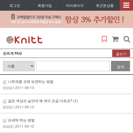
로그인
회원가입
마이페이지
최근본상품
손뜨개 FAQ
글쓰기
검색
니트제품 오래 보관하는 방법
| 2011-09-10
같은 색상의 실인데 왜 색이 조금 다르죠?
(1)
| 2011-09-10
손세탁 하는 방법
| 2011-09-10