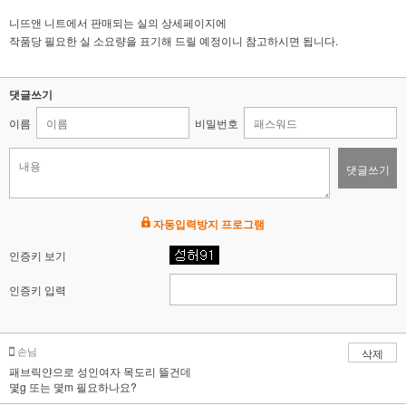
니뜨앤 니트에서 판매되는 실의 상세페이지에
작품당 필요한 실 소요량을 표기해 드릴 예정이니 참고하시면 됩니다.
댓글쓰기
이름
비밀번호
댓글쓰기
자동입력방지 프로그램
인증키 보기
인증키 입력
손님
삭제
패브릭얀으로 성인여자 목도리 뜰건데
몇g 또는 몇m 필요하나요?