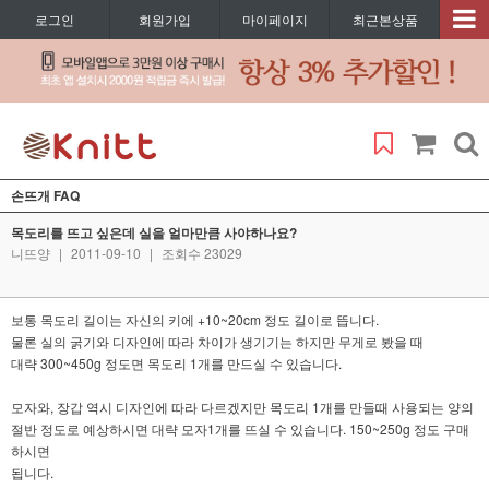
로그인
회원가입
마이페이지
최근본상품
손뜨개 FAQ
목도리를 뜨고 싶은데 실을 얼마만큼 사야하나요?
니뜨양
|
2011-09-10
|
조회수 23029
보통 목도리 길이는 자신의 키에 +10~20cm 정도 길이로 뜹니다.
물론 실의 굵기와 디자인에 따라 차이가 생기기는 하지만 무게로 봤을 때
대략 300~450g 정도면 목도리 1개를 만드실 수 있습니다.
모자와, 장갑 역시 디자인에 따라 다르겠지만 목도리 1개를 만들때 사용되는 양의
절반 정도로 예상하시면 대략 모자1개를 뜨실 수 있습니다. 150~250g 정도 구매
하시면
됩니다.